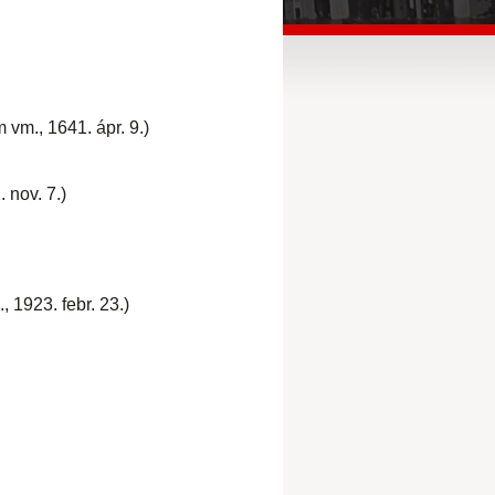
vm., 1641. ápr. 9.)
 nov. 7.)
 1923. febr. 23.)