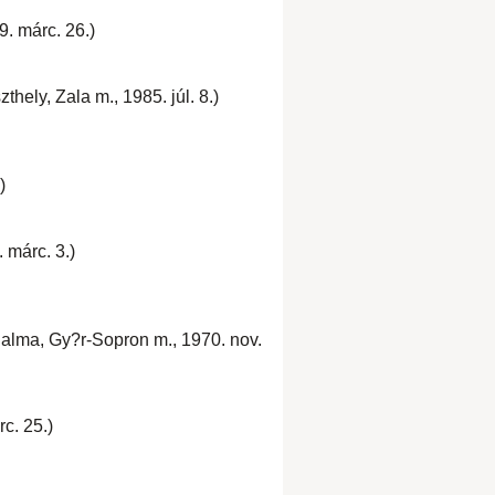
. márc. 26.)
thely, Zala m., 1985. júl. 8.)
)
 márc. 3.)
halma, Gy?r-Sopron m., 1970. nov.
c. 25.)