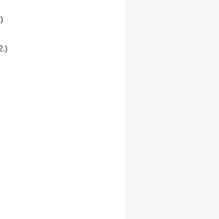
)
2.)