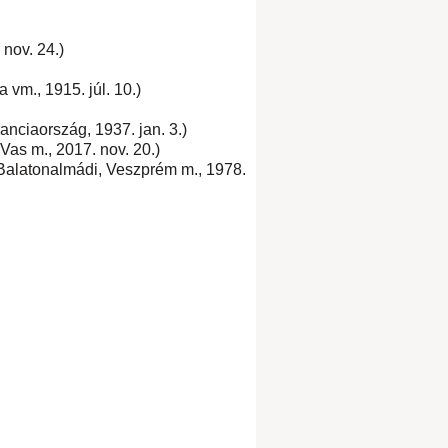
 nov. 24.)
vm., 1915. júl. 10.)
anciaország, 1937. jan. 3.)
Vas m., 2017. nov. 20.)
- Balatonalmádi, Veszprém m., 1978.