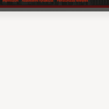
Impresszum
Adatvédelmi nyilatkozat
Felhasználási feltételek