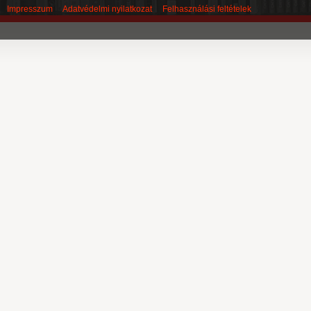
Impresszum
Adatvédelmi nyilatkozat
Felhasználási feltételek