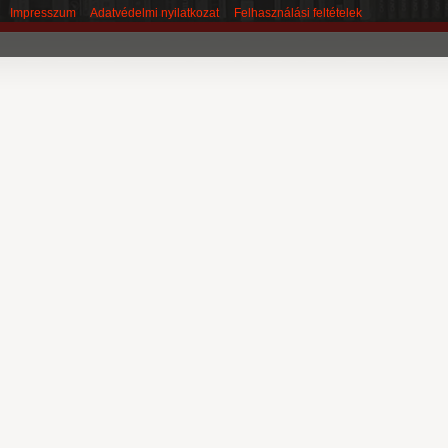
Impresszum
Adatvédelmi nyilatkozat
Felhasználási feltételek