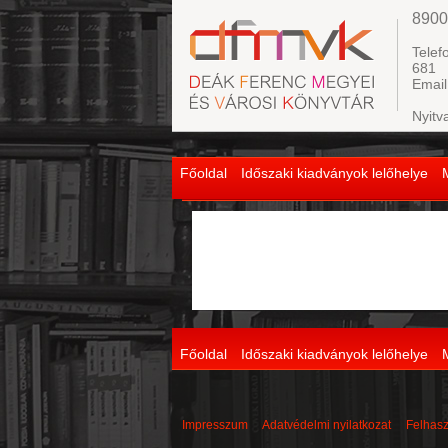
8900
Telef
681
Email
Nyitv
Főoldal
Időszaki kiadványok lelőhelye
Főoldal
Időszaki kiadványok lelőhelye
Impresszum
Adatvédelmi nyilatkozat
Felhasz