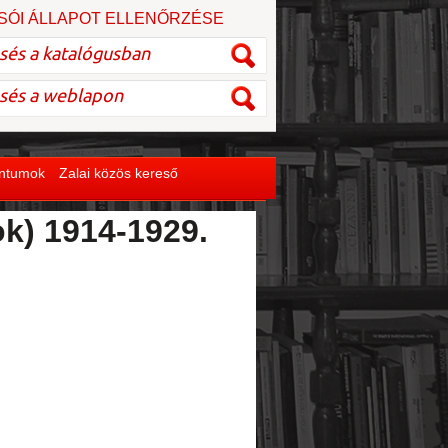
SÓI ÁLLAPOT ELLENŐRZÉSE
entumok
Zalai közös kereső
ok) 1914-1929.