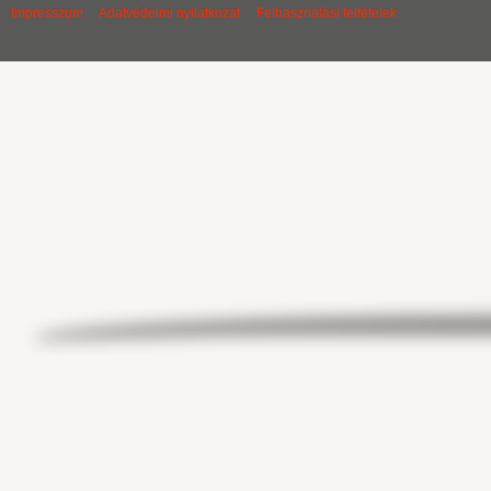
Impresszum
Adatvédelmi nyilatkozat
Felhasználási feltételek