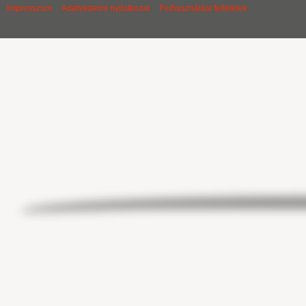
Impresszum
Adatvédelmi nyilatkozat
Felhasználási feltételek