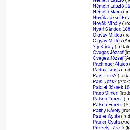
Németh László
(I
Németh László J
Németh Mária
(Ir
Novák József Kri
Novák Mihály
(Iro
Nyári Sándor; 18
Olgyay Miklós
(Ir
Olgyay Miklós
(Ar
?ry Károly
(Irodal
Öveges József
(Ir
Öveges József
(A
Pachinger Alajos
Pados János
(Iro
Pais Dezs?
(Iroda
Pais Dezs?
(Arck
Palotai József; 18
Papp Simon
(Irod
Patsch Ferenc
(Ir
Patsch Ferenc
(Ar
Patthy Károly
(Iro
Pauler Gyula
(Iro
Pauler Gyula
(Arc
Péczely László
(I