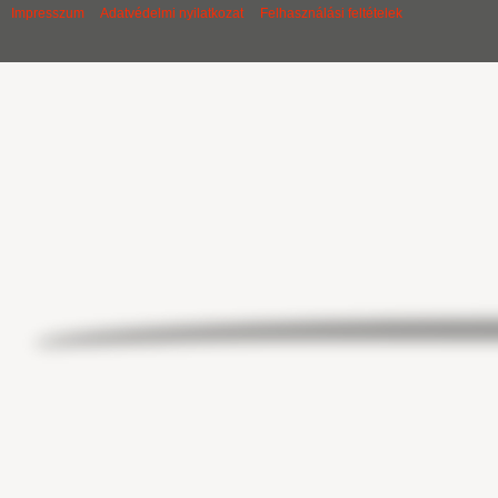
Impresszum
Adatvédelmi nyilatkozat
Felhasználási feltételek